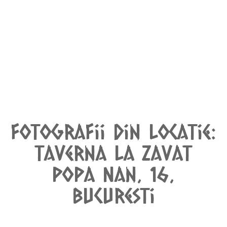
•••
Fotografii din locatie:
Taverna La Zavat
Popa Nan, 16,
Bucuresti