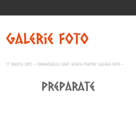
Galerie Foto
17 martie 2017
-
Comentariile sunt închise
pentru Galerie Foto
-
Preparate